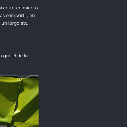
i entretenimiento
mos compartir, en
 un largo etc.
 que el de la