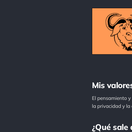
Mis valore
El pensamiento y
la privacidad y l
¿Qué sale 