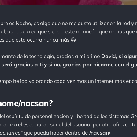
re es Nacho, es algo que no me gusta utilizar en la red 
al, aunque creo que siendo este mi rincón que menos que
res que esto ocurra nunca más 😁
mante de la tecnología, gracias a mi primo
David, si algu
 será gracias a ti y si no, gracias por picarme con el gu
iempo he ido valorando cada vez más un internet más étic
/home/nacsan?
el espíritu de personalización y libertad de los sistemas G
boliza el espacio personal del usuario, por otro ofrezco t
cacharreo”
que pueda haber dentro de
/nacsan/