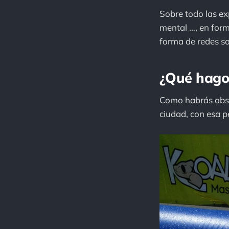
Sobre todo las ex
mental …, en form
forma de redes s
¿Qué hago
Como habrás obser
ciudad, con esa p