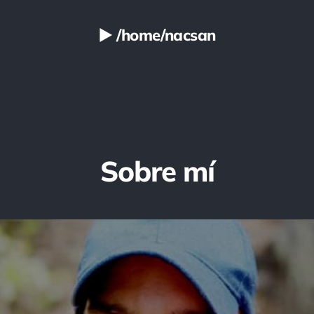
▶ /home/nacsan
Sobre mí