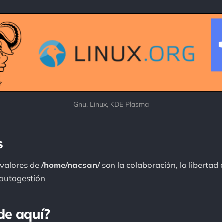
Gnu, Linux, KDE Plasma
s
 valores de
/home/nacsan/
son la colaboración, la libertad 
a autogestión
de aquí?