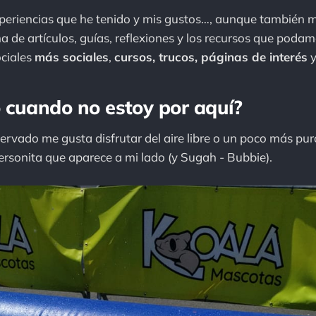
periencias que he tenido y mis gustos…, aunque también m
a de artículos, guías, reflexiones y los recursos que poda
ociales
más sociales
,
cursos, trucos, páginas de interés
y
 cuando no estoy por aquí?
vado me gusta disfrutar del aire libre o un poco más puro
ersonita que aparece a mi lado (y Sugah - Bubbie).