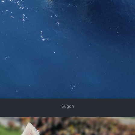
Sugah